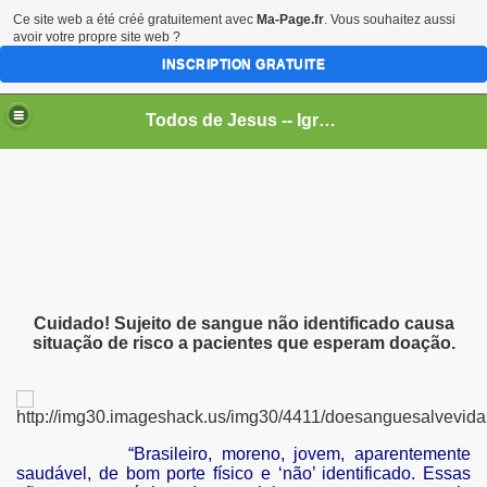
Ce site web a été créé gratuitement avec
Ma-Page.fr
. Vous souhaitez aussi
avoir votre propre site web ?
INSCRIPTION GRATUITE
Todos de Jesus -- Igreja Progressista de Cristo - - - - - - - - - - - - - - - -
Cuidado! Sujeito de sangue não identificado causa
situação de risco a pacientes que esperam doação.
?
“Brasileiro, moreno, jovem, aparentemente
saudável, de bom porte físico e ‘não’ identificado. Essas