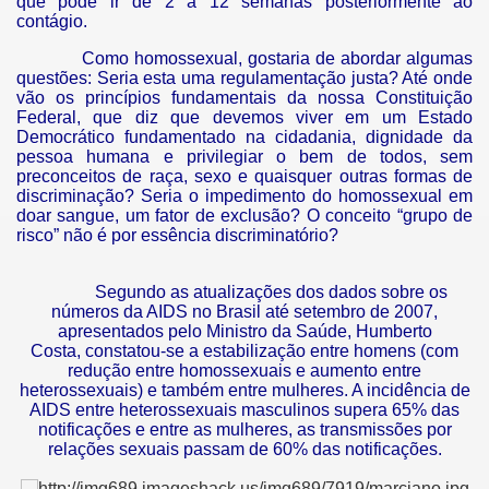
que pode ir de 2 a 12 semanas posteriormente ao
inistas
contágio.
Como homossexual, gostaria de abordar algumas
questões: Seria esta uma regulamentação justa? Até onde
vão os princípios fundamentais da nossa Constituição
conceito
Federal, que diz que devemos viver em um Estado
Democrático fundamentado na cidadania, dignidade da
pessoa humana e privilegiar o bem de todos, sem
preconceitos de raça, sexo e quaisquer outras formas de
discriminação? Seria o impedimento do homossexual em
doar sangue, um fator de exclusão? O conceito “grupo de
risco” não é por essência discriminatório?
s
Segundo as atualizações dos dados sobre os
números da AIDS no Brasil até setembro de 2007,
apresentados pelo Ministro da Saúde, Humberto
Costa, constatou-se a estabilização entre homens (com
redução entre homossexuais e aumento entre
heterossexuais) e também entre mulheres. A incidência de
AIDS entre heterossexuais masculinos supera 65% das
notificações e entre as mulheres, as transmissões por
vel
relações sexuais passam de 60% das notificações.
Pessôa