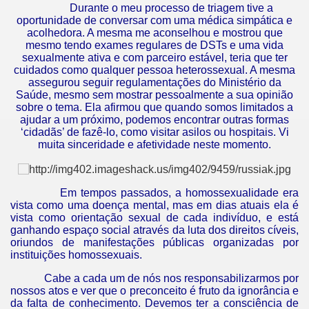
Durante o meu processo de triagem tive a
oportunidade de conversar com uma médica simpática e
acolhedora. A mesma me aconselhou e mostrou que
mesmo tendo exames regulares de DSTs e uma vida
sexualmente ativa e com parceiro estável, teria que ter
cuidados como qualquer pessoa heterossexual. A mesma
assegurou seguir regulamentações do Ministério da
Saúde, mesmo sem mostrar pessoalmente a sua opinião
sobre o tema. Ela afirmou que quando somos limitados a
ajudar a um próximo, podemos encontrar outras formas
‘cidadãs’ de fazê-lo, como visitar asilos ou hospitais. Vi
muita sinceridade e afetividade neste momento.
Em tempos passados, a homossexualidade era
vista como uma doença mental, mas em dias atuais ela é
vista como orientação sexual de cada indivíduo, e está
ganhando espaço social através da luta dos direitos cíveis,
oriundos de manifestações públicas organizadas por
instituições homossexuais.
Cabe a cada um de nós nos responsabilizarmos por
nossos atos e ver que o preconceito é fruto da ignorância e
da falta de conhecimento. Devemos ter a consciência de