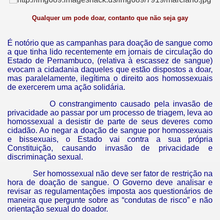
são derrubados
Qualquer um pode doar, contanto que não seja gay
É notório que as campanhas para doação de sangue como
a que tinha lido recentemente em jornais de circulação do
Estado de Pernambuco, (relativa à escassez de sangue)
evocam a cidadania daqueles que estão dispostos a doar,
mas paralelamente, ilegítima o direito aos homossexuais
de exercerem uma ação solidária.
O constrangimento causado pela invasão de
privacidade ao passar por um processo de triagem, leva ao
homossexual a desistir de parte de seus deveres como
cidadão. Ao negar a doação de sangue por homossexuais
e bissexuais, o Estado vai contra a sua própria
Constituição, causando invasão de privacidade e
discriminação sexual.
Ser homossexual não deve ser fator de restrição na
hora de doação de sangue. O Governo deve analisar e
revisar as regulamentações imposta aos questionários de
maneira que pergunte sobre as “condutas de risco” e não
orientação sexual do doador.