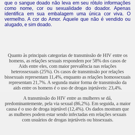
que o sangue doado não leva em seu rótulo informações
como nome, cor ou sexualidade do doador. Apenas
identifica em sua embalagem uma única cor viva. O
vermelho. A cor do Amor. Aquele que não é vendido ou
alugado, e sim doado.
Quanto às principais categorias de transmissão de HIV entre os
homens, as relações sexuais respondem por 58% dos casos de
Aids entre eles, com maior prevalência nas relações
heterossexuais (25%). Os casos de transmissão por relações
bissexuais representam 11,4%, enquanto as relações homossexuais
representam 21,7%. A segunda maior forma de transmissão da
aids entre os homens é o uso de drogas injetáveis: 23,4%.
A transmissão do HIV entre as mulheres se dá,
predominantemente, pela via sexual (86,2%). Em seguida, a maior
causa é o uso de droga injetável (12,4%). Os dados mostram que
as mulheres podem estar sendo infectadas em relações sexuais
com usuários de drogas injetáveis ou bissexuais.